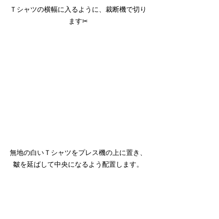
Ｔシャツの横幅に入るように、裁断機で切り
ます✂
無地の白いＴシャツをプレス機の上に置き、
皺を延ばして中央になるよう配置します。