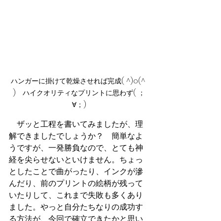
ハンガーに掛けて乾燥させれば完成( ^)o(^ 
)　ハイクオリティなプリントに思わず( ；
∀；)
　ザッと工程を書いてみましたが、理
解できましたでしょうか？　簡単なよ
うですが、一発勝負なので、とても神
経を尖らせないといけません。ちょっ
としたことで曲がったり、インクが滲
んだり、前のプリントの絵柄が残って
いたりして、これまで失敗も多くあり
ました。やっと自分たちなりの成功す
る方法が、今回で確立できたかと思い