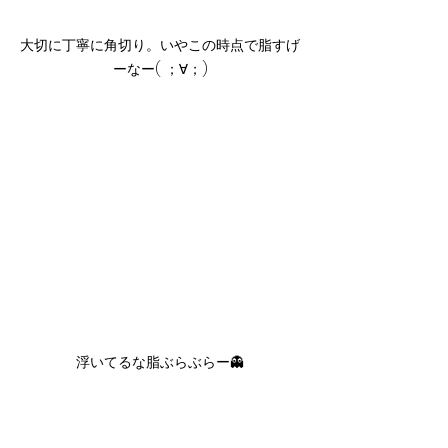
大切に丁寧に角切り。いやこの時点で脂すげ
ーなー( ；∀；)
浮いてるな脂ぶらぶらー👻