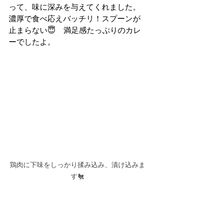
って、味に深みを与えてくれました。
濃厚で食べ応えバッチリ！スプーンが
止まらない
😇　
満足感たっぷりのカレ
ーでしたよ。
鶏肉に下味をしっかり揉み込み、漬け込みま
す🐔