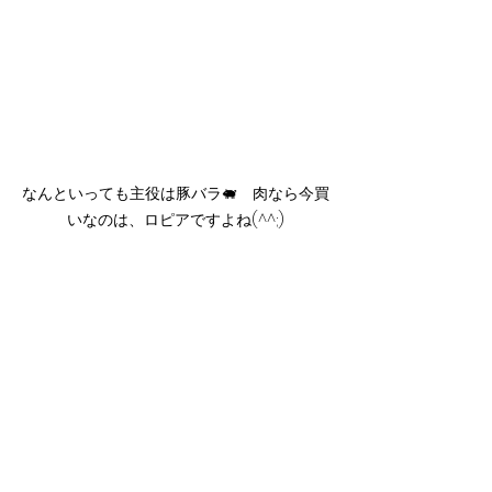
なんといっても主役は豚バラ🐖　肉なら今買
いなのは、ロピアですよね(^^;)