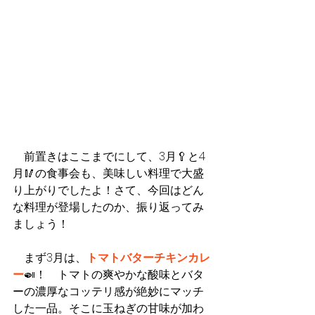
　前置きはここまでにして、3月🥄と4
月🥢の食事会も、美味しい料理で大盛
り上がりでしたよ！さて、今回はどん
な料理が登場したのか、振り返ってみ
ましょう！
まず3月は、
トマトバターチキンカレ
ー
🍛！　トマトの爽やかな酸味とバタ
ーの濃厚なコッテリ感が絶妙にマッチ
した一品。そこに玉ねぎの甘味が加わ