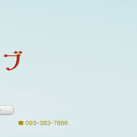
ブ
ト
☎
093-383-7866