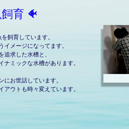
飼育 🐠
魚を飼育しています。
違うイメージになってます。
を追求した水槽と、
ダイナミックな水槽があります。
ンにお世話しています。
イアウトも時々変えています。
の魚たち